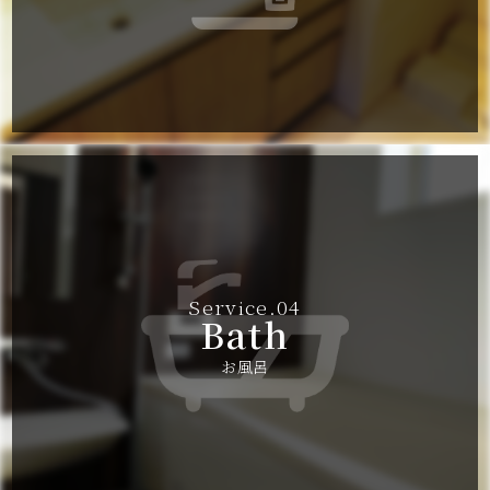
Service.04
Bath
HOME
お風呂
Re.woordについて
施工事例
NEWS＆BLOG