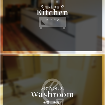
Service.02
Kitchen
キッチン
Service.03
Washroom
洗濯・洗面所