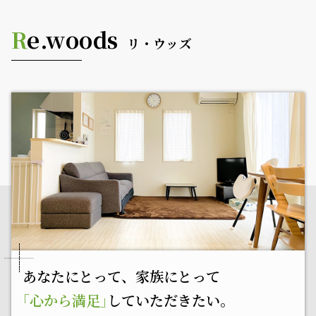
R
e.woods
リ・ウッズ
あなたにとって、家族にとって
｢心から満足｣
していただきたい。