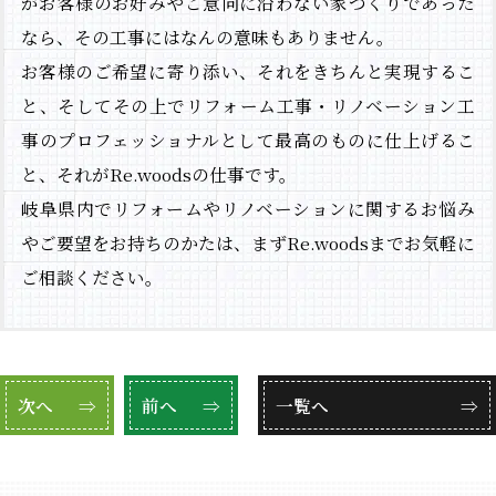
がお客様のお好みやご意向に沿わない家づくりであった
なら、その工事にはなんの意味もありません。
お客様のご希望に寄り添い、それをきちんと実現するこ
と、そしてその上でリフォーム工事・リノベーション工
事のプロフェッショナルとして最高のものに仕上げるこ
と、それがRe.woodsの仕事です。
岐阜県内でリフォームやリノベーションに関するお悩み
やご要望をお持ちのかたは、まずRe.woodsまでお気軽に
ご相談ください。
次へ
⇒
前へ
⇒
一覧へ
⇒