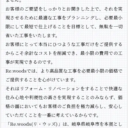
お客様のご要望をしっかりとお聞きした上で、それを実
現させるために最適な工事をプランニングし、必要最小
限にして最短で仕上げることを目標として、無駄を一切
省いた工事をいたします。
お客様にとって本当にひつような工事だけをご提供する
からこそ余計なコストを削減でき、最小限の費用での工
事が実現できるのです。
Re.woodsでは、より高品質な工事を必要最小限の価格で
ご提供することを心がけています。
それはリフォーム・リノベーションをすることで快適な
住み心地や利便性の高さを実現することのみならず、価
格の面においてもお客様のご負担を極力減らし、安心し
ていただくことを一番に考えているからです。
HOME
「Re.woods(リ・ウッズ)」は、岐阜県岐阜市を本拠とし