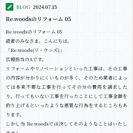
BLOG
2024.07.15
Re.woodsのリフォーム 05
Re.woodsのリフォーム 05
読者のみなさま、こんにちは。
「Re.woods(リ・ウッズ)」
広報担当のAです。
リフォームやリノベーションといった工事は、その工事
の内容が分かりにくいものが多く、そのため業者によっ
ては本来不要な工事を行ってその分の費用を請求した
り、行ってもいない工事を行ったことにして工事金額を
釣り上げるといったような悪質な行為をするところもあ
ります。
しかし当 Re.woodsでは決してそのようなことはいたし
ません。