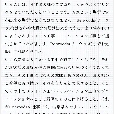
いることは、まずお客様のご要望をしっかりとヒアリン
会社概要
グさせていただくということです。お家という場所は安
お問い合わせ
心出来る場所でなくてはなりません。Re.woods(リ・ウ
ッズ)は安心や快適をお届け出来るように、より住み心地
のよくなるリフォーム工事・リノベーション工事をご提
供させていただきます。Re.woods(リ・ウッズ)までお気
軽にご相談ください。
いくら完璧なリフォーム工事を施工したとしても、それ
がお客様のお好みやご意向に沿わない家づくりであった
なら、その工事にはなんの意味もありません。お客様の
ご希望に寄り添い、それをきちんと実現すること、そし
てその上でリフォーム工事・リノベーション工事のプロ
フェッショナルとして最高のものに仕上げること、それ
がRe.woodsの仕事です。岐阜県内でリフォームやリノベ