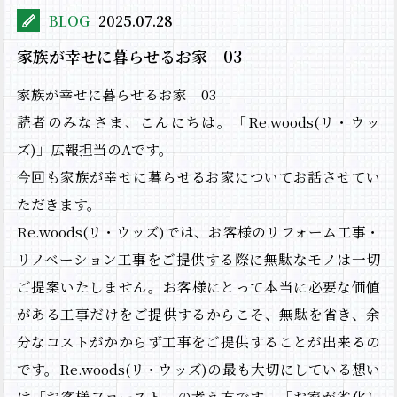
BLOG
2025.07.28
家族が幸せに暮らせるお家 03
家族が幸せに暮らせるお家 03
読者のみなさま、こんにちは。「Re.woods(リ・ウッ
ズ)」広報担当のAです。
今回も家族が幸せに暮らせるお家についてお話させてい
ただきます。
Re.woods(リ・ウッズ)では、お客様のリフォーム工事・
リノベーション工事をご提供する際に無駄なモノは一切
ご提案いたしません。お客様にとって本当に必要な価値
がある工事だけをご提供するからこそ、無駄を省き、余
分なコストがかからず工事をご提供することが出来るの
です。Re.woods(リ・ウッズ)の最も大切にしている想い
は「お客様ファースト」の考え方です。「お家が劣化し