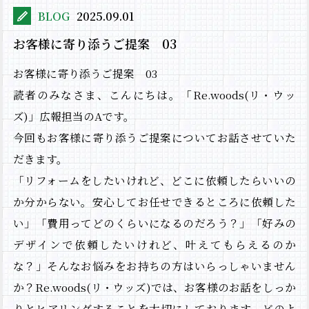
BLOG
2025.09.01
施工事例
お客様に寄り添うご提案 03
NEWS＆BLOG
お客様に寄り添うご提案 03
会社概要
読者のみなさま、こんにちは。「Re.woods(リ・ウッ
お問い合わせ
ズ)」広報担当のAです。
今回もお客様に寄り添うご提案についてお話させていた
だきます。
「リフォームをしたいけれど、どこに依頼したらいいの
か分からない。安心してお任せできるところに依頼した
い」「費用ってどのくらいになるのだろう？」「好みの
デザインで依頼したいけれど、叶えてもらえるのか
な？」そんなお悩みをお持ちの方はいらっしゃいません
か？Re.woods(リ・ウッズ)では、お客様のお話をしっか
りとヒアリングすることを大切にしております。どのよ