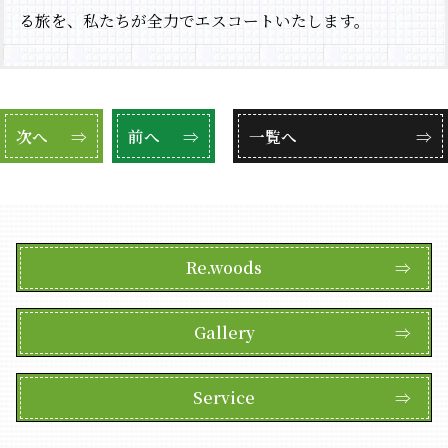
る旅を、私たちが全力でエスコートいたします。
次へ
⇒
前へ
⇒
一覧へ
⇒
Re.woods
⇒
Gallery
⇒
Service
⇒