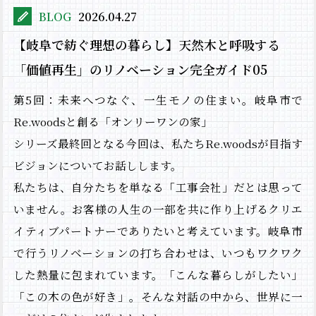
BLOG
2026.04.27
【岐阜で紡ぐ理想の暮らし】天然木と呼吸する
「価値再生」のリノベーション完全ガイド05
第5回：未来へつなぐ、一生モノの住まい。岐阜市で
Re.woodsと創る「オンリーワンの家」
シリーズ最終回となる今回は、私たちRe.woodsが目指す
ビジョンについてお話しします。
私たちは、自分たちを単なる「工事会社」だとは思って
いません。お客様の人生の一部を共に作り上げるクリエ
イティブパートナーでありたいと考えています。岐阜市
で行うリノベーションの打ち合わせは、いつもワクワク
した熱量に包まれています。「こんな暮らしがしたい」
「この木の色が好き」。そんな対話の中から、世界に一